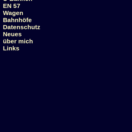
EN 57
Wagen
Bahnhöfe
Datenschutz
Neues
über mich
Links