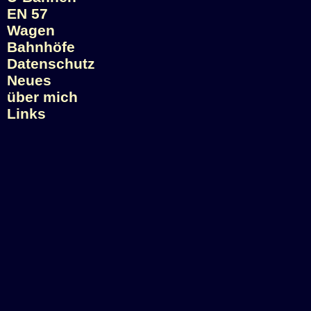
EN 57
Wagen
Bahnhöfe
Datenschutz
Neues
über mich
Links